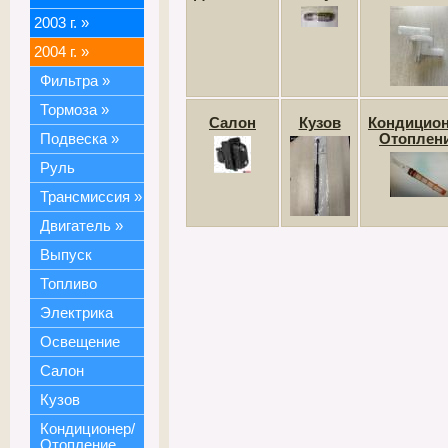
2003 г.
»
2004 г.
»
Фильтра
»
Тормоза
»
Салон
Кузов
Кондицион
Подвеска
»
Отоплен
Руль
Трансмиссия
»
Двигатель
»
Выпуск
Топливо
Электрика
Освещение
Салон
Кузов
Кондиционер/
Отопление