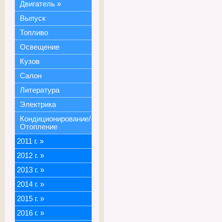
Двигатель
»
Выпуск
Топливо
Освещение
Кузов
Салон
Литература
Электрика
Кондиционирование/
Отопление
2011 г.
»
2012 г.
»
2013 г.
»
2014 г.
»
2015 г.
»
2016 г.
»