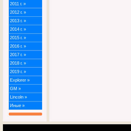
2011 г.
»
2012 г.
»
2013 г.
»
2014 г.
»
2015 г.
»
2016 г.
»
2017 г.
»
2018 г.
»
2019 г.
»
Explorer
»
GM
»
Lincoln
»
Иные
»