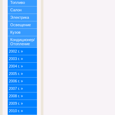
Топливо
Салон
Электрика
Освещение
Кузов
Кондиционер/
Отопление
2002 г.
»
2003 г.
»
2004 г.
»
2005 г.
»
2006 г.
»
2007 г.
»
2008 г.
»
2009 г.
»
2010 г.
»