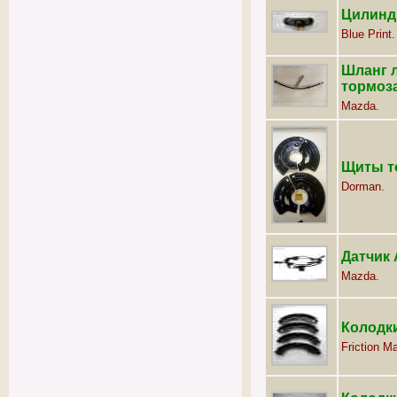
Цилинд
Blue Print.
Шланг 
тормоз
Mazda.
Щиты т
Dorman.
Датчик
Mazda.
Колодк
Friction Ma