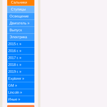
Сальники
Ступицы
Освещение
Двигатель
»
Выпуск
Электрика
2015 г.
»
2016 г.
»
2017 г.
»
2018 г.
»
2019 г.
»
Explorer
»
GM
»
Lincoln
»
Иные
»