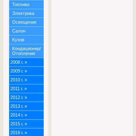
Топливо
Электрика
Освещение
Салон
Кузов
Кондиционер/
Отопление
2008 г.
»
2009 г.
»
2010 г.
»
2011 г.
»
2012 г.
»
2013 г.
»
2014 г.
»
2015 г.
»
2016 г.
»