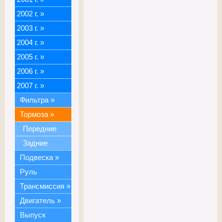
2002 г.
»
2003 г.
»
2004 г.
»
2005 г.
»
2006 г.
»
2007 г.
»
Фильтра
»
Тормоза
»
Передние
Задние
Подвеска
»
Руль
Трансмиссия
»
Двигатель
»
Выпуск