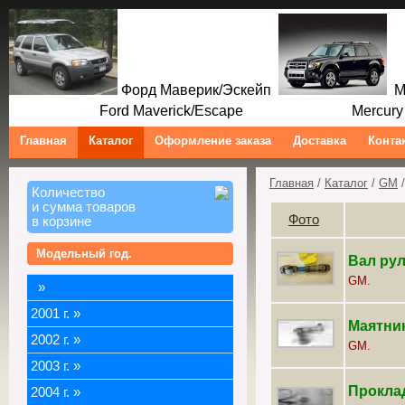
Форд Маверик/Эскейп
Ме
Ford Maverick/Escape Mercury M
Главная
Каталог
Оформление заказа
Доставка
Конта
Главная
/
Каталог
/
GM
/
Количество
и сумма товаров
Фото
в корзине
Модельный год.
Вал рул
GM.
»
2001 г.
»
Маятни
2002 г.
»
GM.
2003 г.
»
Проклад
2004 г.
»